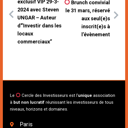
exclusif VIP 29-3-
Brunch convivial
2024 avec Steven
le 31 mars, réservé
UNGAR – Auteur
aux seul(e)s
d'”Investir dans les
inscrit(e)s à
locaux
l’évènement
commerciaux”
Le
Cercle des Investisseurs est l'
unique
association
à
but non lucratif
réunissant les investisseurs de tous
niveaux, horizons et domaines.
Paris