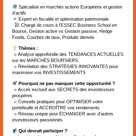
 Spécialisé en marchés actions Européens et gestion 
d'actifs
 Expert en fiscalité et optimisation patrimoniale
 Chargé de cours à l'ESSEC Business School en 
Bourse, Gestion active vs Gestion passive, Hedge 
Funds, Courbes de taux, Produits dérivés
Thèmes :
▹ Analyse approfondie des TENDANCES ACTUELLES 
sur les MARCHÉS BOURSIERS
  ▹ Révélation des STRATÉGIES INNOVANTES pour 
maximiser vos INVESTISSEMENTS
Pourquoi ne pas manquer cette opportunité ?
▹ Accès exclusif aux SECRETS des investisseurs 
prospères
  ▹ Conseils pratiques pour OPTIMISER votre 
portefeuille et ACCROÎTRE vos rendements
  ▹ Réseau unique pour ÉCHANGER avec d'autres 
investisseurs passionnés
Qui devrait participer ?